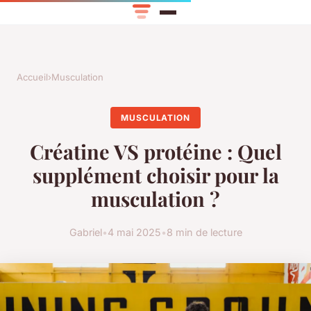
Accueil
›
Musculation
MUSCULATION
Créatine VS protéine : Quel
supplément choisir pour la
musculation ?
Gabriel
•
4 mai 2025
•
8 min de lecture