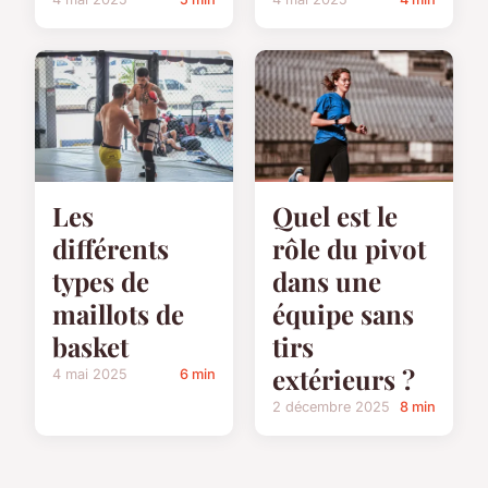
Les
Quel est le
différents
rôle du pivot
types de
dans une
maillots de
équipe sans
basket
tirs
extérieurs ?
4 mai 2025
6 min
2 décembre 2025
8 min