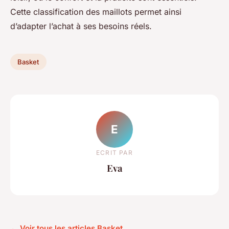
Cette classification des maillots permet ainsi
d’adapter l’achat à ses besoins réels.
Basket
E
ECRIT PAR
Eva
← Voir tous les articles Basket