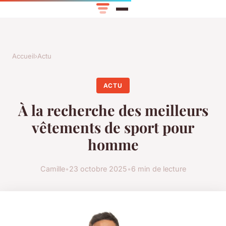
Accueil
›
Actu
ACTU
À la recherche des meilleurs
vêtements de sport pour
homme
Camille
•
23 octobre 2025
•
6 min de lecture