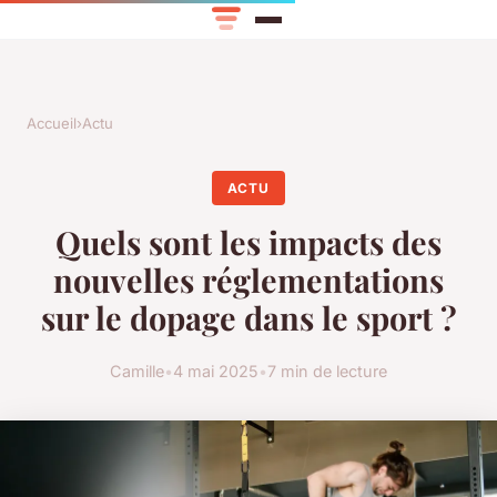
Accueil
›
Actu
ACTU
Quels sont les impacts des
nouvelles réglementations
sur le dopage dans le sport ?
Camille
•
4 mai 2025
•
7 min de lecture